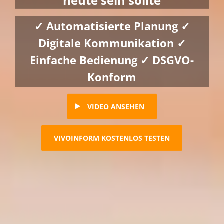
heute sein sollte
✓ Automatisierte Planung ✓
Digitale Kommunikation ✓
Einfache Bedienung ✓ DSGVO-
Konform
VIDEO ANSEHEN
VIVOINFORM KOSTENLOS TESTEN