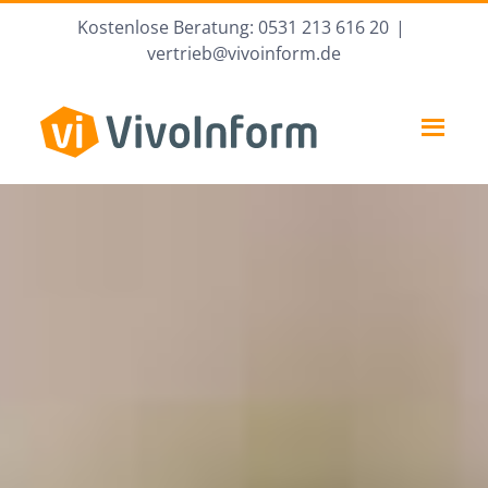
Zum
Kostenlose Beratung: 0531 213 616 20
|
Inhalt
vertrieb@vivoinform.de
springen