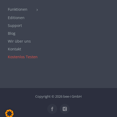
Funktionen
Editionen
Support
Blog
Wir über uns
Kontakt
Kostenlos Testen
Copyright ©
2026 bee-i GmbH
Facebook
Xing