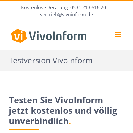
Zum
Kostenlose Beratung: 0531 213 616 20
|
Inhalt
vertrieb@vivoinform.de
springen
Testversion VivoInform
Testen Sie VivoInform
jetzt kostenlos und völlig
unverbindlich
.