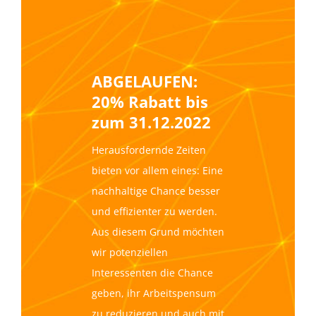
ABGELAUFEN:
20% Rabatt bis
zum 31.12.2022
Herausfordernde
Zeiten
bieten vor allem eine
s:
Eine
nachhaltige Chance
besser
und effizienter zu werden.
Aus diesem Grund möchten
wir
potenziellen
Interessenten die Chance
geben,
i
hr Arbeitspensum
zu reduzieren und
auch mit