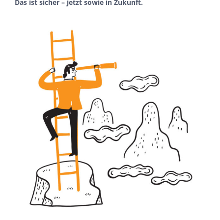
Das ist sicher – jetzt sowie in Zukunft.