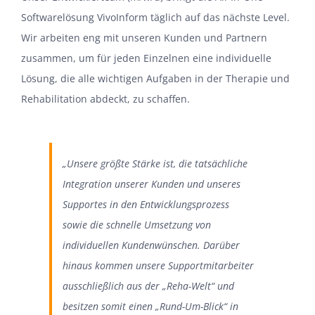
Softwarelösung
VivoInform
täglich auf das nächste Level.
Wir arbeiten eng mit unseren Kunden
und Partnern
zusammen
,
um
für jeden Einzelnen eine individuelle
Lösung, die alle wichtigen Aufgaben in der Therapie und
Rehabilitation abdeckt
, zu schaffen.
„
Unsere gr
ößte
Stärke ist
, die
tatsächliche
Integration unserer Kunden und unseres
Supportes in den Entwicklungsprozess
sowie die
schnelle Umsetzung von
individuellen
Kundenwünschen.
Darüber
hinaus
kommen unsere
Supportmitarbeiter
ausschließlich
aus der „Reha-Welt“
und
besitzen somit einen
„Rund-Um-Blick“ in