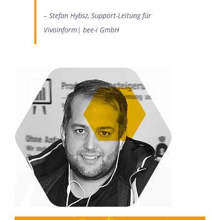
–
Stefan
Hybsz
,
Support-Leitung für
VivoInform
|
bee
-i
GmbH