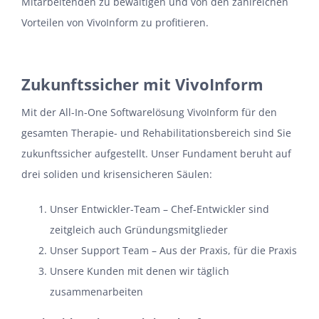
Mitarbeitenden zu bewältigen und von den zahlreichen
Vorteilen von
VivoInform
zu profitieren.
Zukunftssicher mit VivoInform
Mit der All-In-One Softwarelösung VivoInform
für den
gesamten Therapie- und Rehabilitationsbereich
sind Sie
zukunftssicher aufgestellt
. Unser Fundament beruht auf
drei soliden und krisensicheren Säulen:
Unser Entwickler-Team – Chef-Entwickler sind
zeitgleich auch Gründungsmitglieder
Unser Support Team – Aus der Praxis, für die Praxis
Unsere Kunden mit denen wir t
äglich
zusammenarbeiten