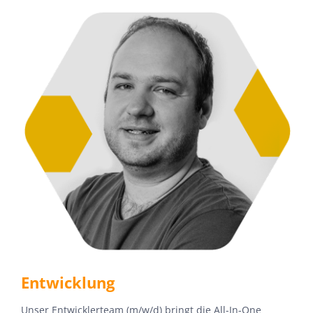
Entwicklung
Unser Entwicklerteam
(m/w/d)
bringt die All-In-
One