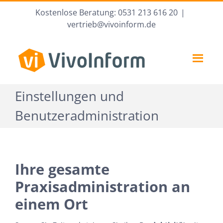
Zum
Kostenlose Beratung: 0531 213 616 20
|
Inhalt
vertrieb@vivoinform.de
springen
Einstellungen und
Benutzeradministration
Ihre gesamte
Praxisadministration an
einem Ort