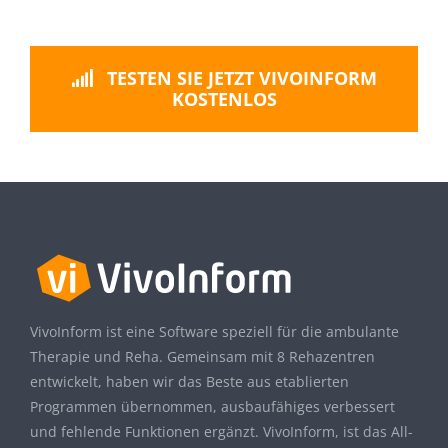
TESTEN SIE JETZT VIVOINFORM
KOSTENLOS
VivoInform ist eine Software speziell für die ambulante
Therapie und Reha. Gemeinsam mit 8 Rehazentren
entwickelt, haben wir das Beste aus etablierten
Programmen übernommen, ausbaufähiges verbessert
und fehlende Funktionen ergänzt. VivoInform, ist das All-